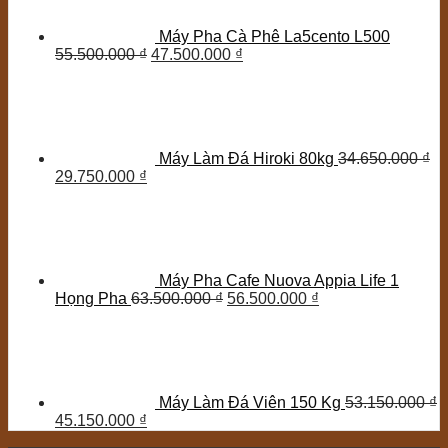
Máy Pha Cà Phê La5cento L500
55.500.000
₫
47.500.000
₫
Máy Làm Đá Hiroki 80kg
34.650.000
₫
29.750.000
₫
Máy Pha Cafe Nuova Appia Life 1
Họng Pha
63.500.000
₫
56.500.000
₫
Máy Làm Đá Viên 150 Kg
53.150.000
₫
45.150.000
₫