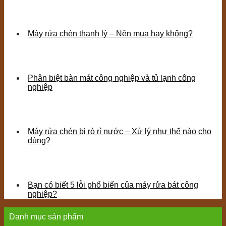
Máy rửa chén thanh lý – Nên mua hay không?
Phân biệt bàn mát công nghiệp và tủ lạnh công
nghiệp
Máy rửa chén bị rò rỉ nước – Xử lý như thế nào cho
đúng?
Bạn có biết 5 lỗi phổ biến của máy rửa bát công
nghiệp?
Danh mục sản phẩm