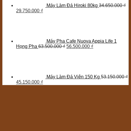
Máy Làm Đá Hiroki 80kg
34.650.000
₫
29.750.000
₫
Máy Pha Cafe Nuova Appia Life 1
Họng Pha
63.500.000
₫
56.500.000
₫
Máy Làm Đá Viên 150 Kg
53.150.000
₫
45.150.000
₫