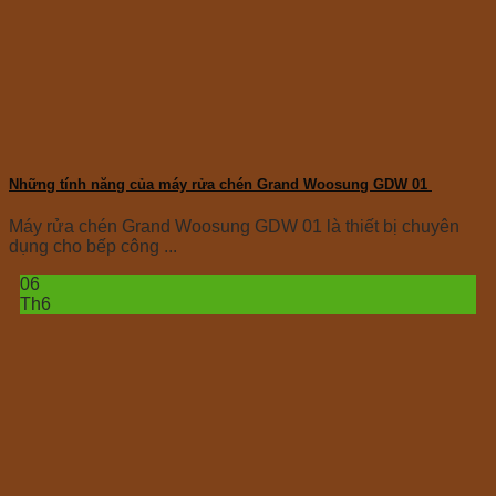
Những tính năng của máy rửa chén Grand Woosung GDW 01
Máy rửa chén Grand Woosung GDW 01 là thiết bị chuyên
dụng cho bếp công ...
06
Th6