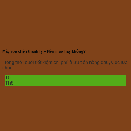
Máy rửa chén thanh lý – Nên mua hay không?
Trong thời buổi tiết kiệm chi phí là ưu tiên hàng đầu, việc lựa
chọn ...
16
Th6