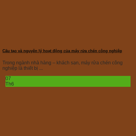
Cấu tạo và nguyên lý hoạt động của máy rửa chén công nghiệp
Trong ngành nhà hàng – khách sạn, máy rửa chén công
nghiệp là thiết bị ...
07
Th6