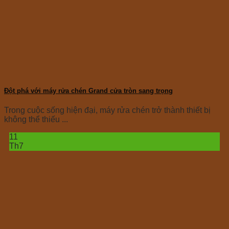
Đột phá với máy rửa chén Grand cửa tròn sang trọng
Trong cuộc sống hiện đại, máy rửa chén trở thành thiết bị
không thể thiếu ...
11
Th7