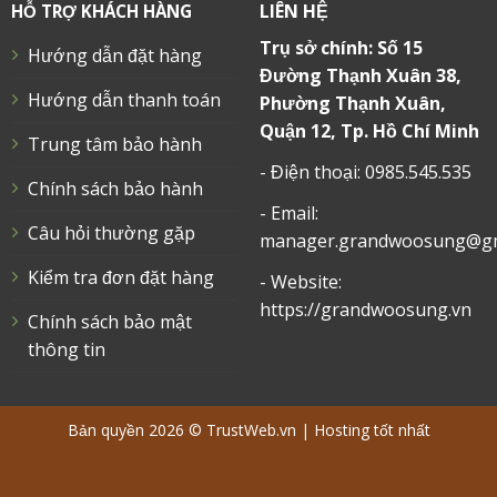
LIÊN HỆ
HỖ TRỢ KHÁCH HÀNG
Trụ sở chính: Số 15
Hướng dẫn đặt hàng
Đường Thạnh Xuân 38,
Hướng dẫn thanh toán
Phường Thạnh Xuân,
Quận 12, Tp. Hồ Chí Minh
Trung tâm bảo hành
- Điện thoại: 0985.545.535
Chính sách bảo hành
- Email:
Câu hỏi thường gặp
manager.grandwoosung@gm
Kiểm tra đơn đặt hàng
- Website:
https://grandwoosung.vn
Chính sách bảo mật
thông tin
Bản quyền 2026 ©
TrustWeb.vn
|
Hosting tốt nhất