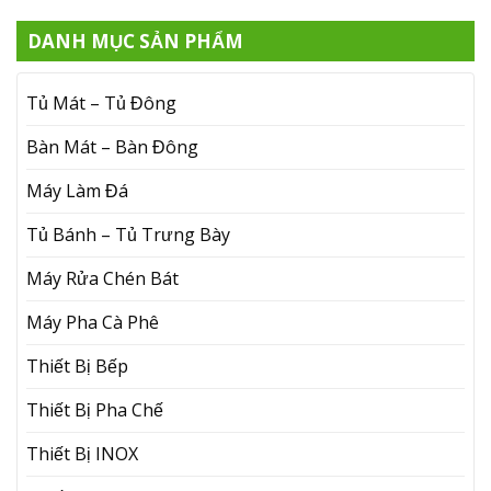
DANH MỤC SẢN PHẨM
Tủ Mát – Tủ Đông
Bàn Mát – Bàn Đông
Máy Làm Đá
Tủ Bánh – Tủ Trưng Bày
Máy Rửa Chén Bát
Máy Pha Cà Phê
Thiết Bị Bếp
Thiết Bị Pha Chế
Thiết Bị INOX