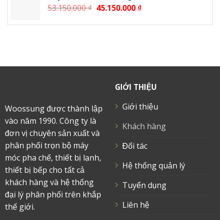
53.150.000
₫
45.150.000
₫
GIỚI THIỆU
Giới thiệu
Woossung được thành lập
vào năm 1990. Công ty là
Khách hàng
đơn vị chuyên sản xuất và
phân phối trọn bộ máy
Đối tác
móc pha chế, thiết bị lạnh,
Hệ thống quản lý
thiết bị bếp cho tất cả
khách hàng và hệ thống
Tuyển dụng
đại lý phân phối trên khắp
Liên hệ
thế giới.