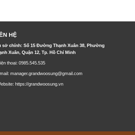
IÊN HỆ
ụ sở chính: Số 15 Đường Thạnh Xuân 38, Phường
ạnh Xuân, Quận 12, Tp. Hồ Chí Minh
iện thoại: 0985.545.535
Email: manager.grandwoosung@gmail.com
Website:
https://grandwoosung.vn