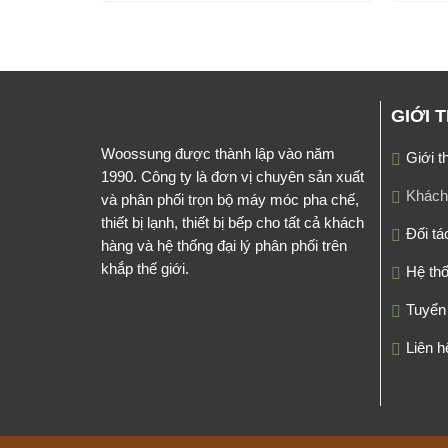
GIỚI 
Woossung được thành lập vào năm
Giới t
1990. Công ty là đơn vị chuyên sản xuất
Khách
và phân phối trọn bộ máy móc pha chế,
thiết bị lạnh, thiết bị bếp cho tất cả khách
Đối tá
hàng và hệ thống đại lý phân phối trên
khắp thế giới.
Hệ thố
Tuyển
Liên h