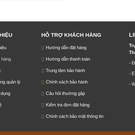
L
THIỆU
HỖ TRỢ KHÁCH HÀNG
Tr
hiệu
Hướng dẫn đặt hàng
Th
 hàng
Hướng dẫn thanh toán
- Đ
c
Trung tâm bảo hành
- 
ng quản lý
Chính sách bảo hành
- 
 dụng
Câu hỏi thường gặp
ệ
Kiểm tra đơn đặt hàng
Chính sách bảo mật thông tin