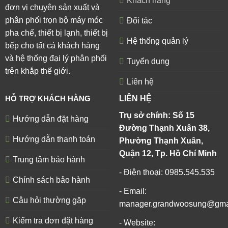
Khách hàng
đơn vị chuyên sản xuất và
phân phối trọn bộ máy móc
Đối tác
pha chế, thiết bị lạnh, thiết bị
Hệ thống quản lý
bếp cho tất cả khách hàng
và hệ thống đại lý phân phối
Tuyển dụng
trên khắp thế giới.
Liên hệ
HỖ TRỢ KHÁCH HÀNG
LIÊN HỆ
Trụ sở chính: Số 15
Hướng dẫn đặt hàng
Đường Thạnh Xuân 38,
Hướng dẫn thanh toán
Phường Thạnh Xuân,
Quận 12, Tp. Hồ Chí Minh
Trung tâm bảo hành
- Điện thoại: 0985.545.535
Chính sách bảo hành
- Email:
Câu hỏi thường gặp
manager.grandwoosung@gma
Kiểm tra đơn đặt hàng
- Website: