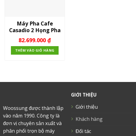
Máy Pha Cafe
Casadio 2 Họng Pha
82.699.000
₫
THÊM VÀO GIỎ HÀNG
GIỚI THIỆU
Giới thiệu
Woossung được thành lập
vào năm 1990. Công ty là
Khách hàng
đơn vị chuyên sản xuất và
phân phối trọn bộ máy
Đối tác