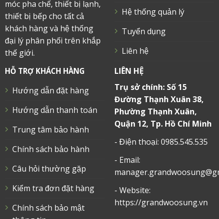
móc pha chế, thiết bị lạnh,
Hệ thống quản lý
thiết bị bếp cho tất cả
khách hàng và hệ thống
Tuyển dụng
đại lý phân phối trên khắp
Liên hệ
thế giới.
LIÊN HỆ
HỖ TRỢ KHÁCH HÀNG
Trụ sở chính: Số 15
Hướng dẫn đặt hàng
Đường Thạnh Xuân 38,
Hướng dẫn thanh toán
Phường Thạnh Xuân,
Quận 12, Tp. Hồ Chí Minh
Trung tâm bảo hành
- Điện thoại: 0985.545.535
Chính sách bảo hành
- Email:
Câu hỏi thường gặp
manager.grandwoosung@gm
Kiểm tra đơn đặt hàng
- Website:
https://grandwoosung.vn
Chính sách bảo mật