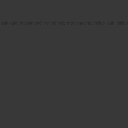
n xuất và phân phối trọn bộ máy móc pha chế, thiết bị lạnh, thiết b