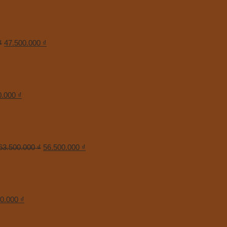
₫
47.500.000
₫
0.000
₫
63.500.000
₫
56.500.000
₫
50.000
₫