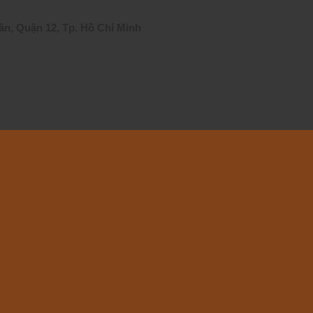
n, Quận 12, Tp. Hồ Chí Minh