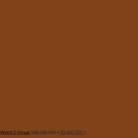
d Wood 2 Group
108.230.000
₫
83.650.000
₫