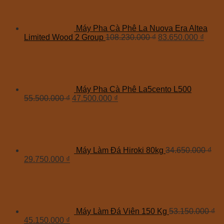
Máy Pha Cà Phê La Nuova Era Altea
Limited Wood 2 Group
108.230.000
₫
83.650.000
₫
Máy Pha Cà Phê La5cento L500
55.500.000
₫
47.500.000
₫
Máy Làm Đá Hiroki 80kg
34.650.000
₫
29.750.000
₫
Máy Làm Đá Viên 150 Kg
53.150.000
₫
45.150.000
₫