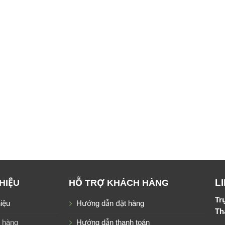
L
THIỆU
HỖ TRỢ KHÁCH HÀNG
Tr
hiệu
Hướng dẫn đặt hàng
Th
 hàng
Hướng dẫn thanh toán