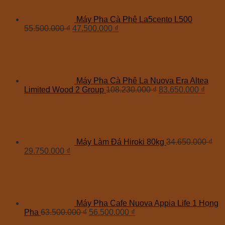
Máy Pha Cà Phê La5cento L500
55.500.000
₫
47.500.000
₫
Máy Pha Cà Phê La Nuova Era Altea
Limited Wood 2 Group
108.230.000
₫
83.650.000
₫
Máy Làm Đá Hiroki 80kg
34.650.000
₫
29.750.000
₫
Máy Pha Cafe Nuova Appia Life 1 Họng
Pha
63.500.000
₫
56.500.000
₫