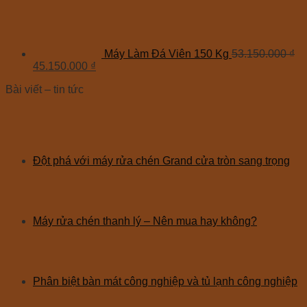
Máy Làm Đá Viên 150 Kg
53.150.000
₫
45.150.000
₫
Bài viết – tin tức
Đột phá với máy rửa chén Grand cửa tròn sang trọng
Máy rửa chén thanh lý – Nên mua hay không?
Phân biệt bàn mát công nghiệp và tủ lạnh công nghiệp