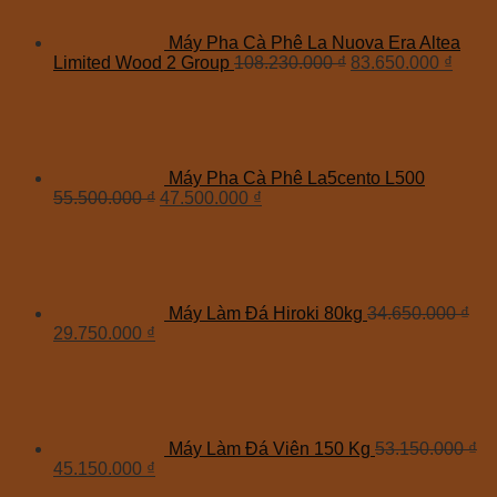
Máy Pha Cà Phê La Nuova Era Altea
Limited Wood 2 Group
108.230.000
₫
83.650.000
₫
Máy Pha Cà Phê La5cento L500
55.500.000
₫
47.500.000
₫
Máy Làm Đá Hiroki 80kg
34.650.000
₫
29.750.000
₫
Máy Làm Đá Viên 150 Kg
53.150.000
₫
45.150.000
₫