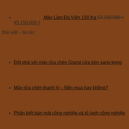
Máy Làm Đá Viên 150 Kg
53.150.000
₫
45.150.000
₫
Bài viết – tin tức
Đột phá với máy rửa chén Grand cửa tròn sang trọng
Máy rửa chén thanh lý – Nên mua hay không?
Phân biệt bàn mát công nghiệp và tủ lạnh công nghiệp