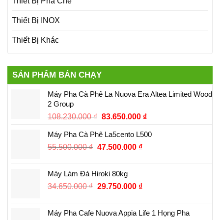
Thiết Bị Pha Chế
Thiết Bị INOX
Thiết Bị Khác
SẢN PHẨM BÁN CHẠY
Máy Pha Cà Phê La Nuova Era Altea Limited Wood
2 Group
108.230.000
₫
83.650.000
₫
Máy Pha Cà Phê La5cento L500
55.500.000
₫
47.500.000
₫
Máy Làm Đá Hiroki 80kg
34.650.000
₫
29.750.000
₫
Máy Pha Cafe Nuova Appia Life 1 Họng Pha