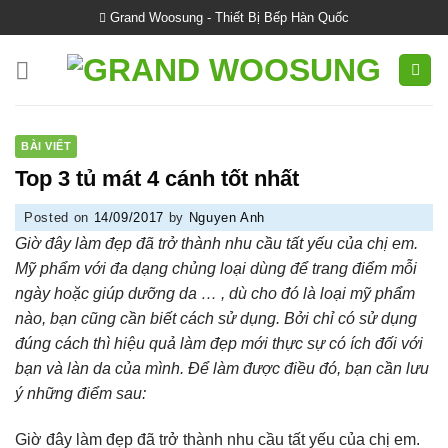
Skip
Grand Woosung - Thiết Bị Bếp Hàn Quốc
to
content
BÀI VIẾT
Top 3 tủ mát 4 cánh tốt nhất
Posted on
14/09/2017
by
Nguyen Anh
Giờ đây làm đẹp đã trở thành nhu cầu tất yếu của chị em.
Mỹ phẩm với đa dạng chủng loại dùng để trang điểm mỗi
ngày hoặc giúp dưỡng da … , dù cho đó là loại mỹ phẩm
nào, bạn cũng cần biết cách sử dụng. Bởi chỉ có sử dụng
đúng cách thì hiệu quả làm đẹp mới thực sự có ích đối với
bạn và làn da của mình. Để làm được điều đó, bạn cần lưu
ý những điểm sau:
Giờ đây làm đẹp đã trở thành nhu cầu tất yếu của chị em.