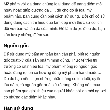
Mỹ phẩm với đa dạng chủng loại dùng để trang điểm mỗi
ngày hoặc giúp dưỡng da … , dù cho đó là loại mỹ
phẩm nào, bạn cũng cần biết cách sử dụng. Bởi chỉ có sử
dụng đúng cách thì hiệu quả làm đẹp mới thực sự có ích
đối với bạn và làn da của mình. Để làm được điều đó, bạn
cần lưu ý những điểm sau:
Nguồn gốc
Để sử dụng mỹ pẩm an toàn bạn cần phải biết rõ nguồn
gốc xuất xứ của sản phẩm mình dùng. Thực tế trên thị
trường có rất nhiều loại mỹ phẩm không rõ nguồn gốc
hoặc đang rộ lên xu hướng dùng mỹ phẩm handmade…
Do đó bạn nên chọn những nhãn hàng có tên tuổi, uy tín
lâu năm, có nguồn gốc xuất xứ rõ ràng. Không nên mua
sản phẩm qua giới thiệu của người khác bởi da mỗi người
có những đặc điểm khác nhau.
Hạn sử dụng