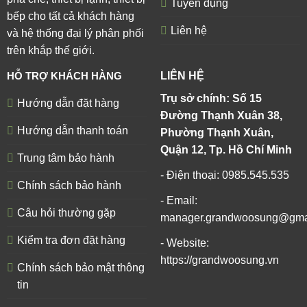
Tuyển dụng
bếp cho tất cả khách hàng
Liên hệ
và hệ thống đại lý phân phối
trên khắp thế giới.
HỖ TRỢ KHÁCH HÀNG
LIÊN HỆ
Trụ sở chính: Số 15
Hướng dẫn đặt hàng
Đường Thạnh Xuân 38,
Hướng dẫn thanh toán
Phường Thạnh Xuân,
Quận 12, Tp. Hồ Chí Minh
Trung tâm bảo hành
- Điện thoại: 0985.545.535
Chính sách bảo hành
- Email:
Câu hỏi thường gặp
manager.grandwoosung@gma
Kiểm tra đơn đặt hàng
- Website:
https://grandwoosung.vn
Chính sách bảo mật thông
tin