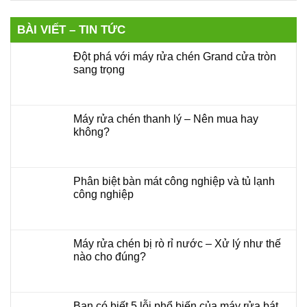
BÀI VIẾT – TIN TỨC
Đột phá với máy rửa chén Grand cửa tròn
sang trọng
Máy rửa chén thanh lý – Nên mua hay
không?
Phân biệt bàn mát công nghiệp và tủ lạnh
công nghiệp
Máy rửa chén bị rò rỉ nước – Xử lý như thế
nào cho đúng?
Bạn có biết 5 lỗi phổ biến của máy rửa bát