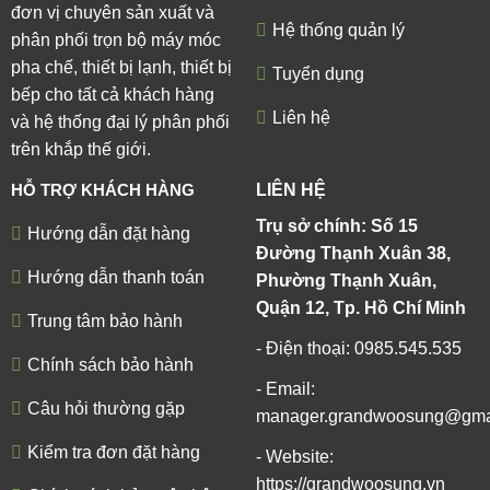
đơn vị chuyên sản xuất và
Hệ thống quản lý
phân phối trọn bộ máy móc
pha chế, thiết bị lạnh, thiết bị
Tuyển dụng
bếp cho tất cả khách hàng
Liên hệ
và hệ thống đại lý phân phối
trên khắp thế giới.
HỖ TRỢ KHÁCH HÀNG
LIÊN HỆ
Trụ sở chính: Số 15
Hướng dẫn đặt hàng
Đường Thạnh Xuân 38,
Hướng dẫn thanh toán
Phường Thạnh Xuân,
Quận 12, Tp. Hồ Chí Minh
Trung tâm bảo hành
- Điện thoại: 0985.545.535
Chính sách bảo hành
- Email:
Câu hỏi thường gặp
manager.grandwoosung@gma
Kiểm tra đơn đặt hàng
- Website:
https://grandwoosung.vn