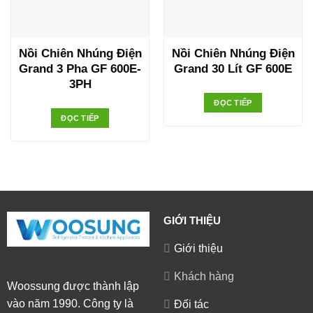
Nồi Chiên Nhúng Điện
Nồi Chiên Nhúng Điện
Grand 3 Pha GF 600E-
Grand 30 Lít GF 600E
3PH
ĐỌC TIẾP
ĐỌC TIẾP
GIỚI THIỆU
Giới thiệu
Khách hàng
Woossung được thành lập
vào năm 1990. Công ty là
Đối tác