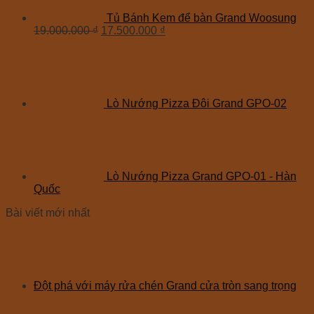
Tủ Bánh Kem để bàn Grand Woosung
19.000.000
₫
17.500.000
₫
Lò Nướng Pizza Đôi Grand GPO-02
Lò Nướng Pizza Grand GPO-01 - Hàn
Quốc
Bài viết mới nhất
Đột phá với máy rửa chén Grand cửa tròn sang trọng