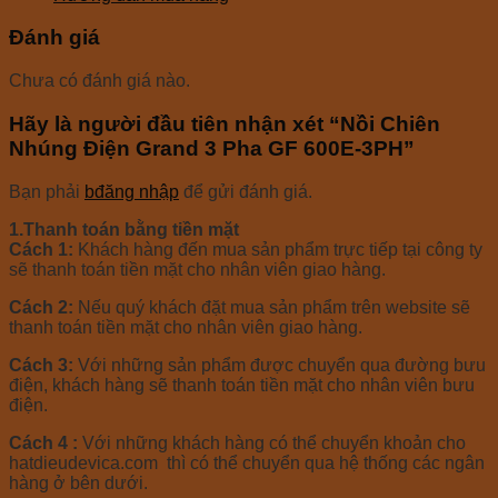
Đánh giá
Chưa có đánh giá nào.
Hãy là người đầu tiên nhận xét “Nồi Chiên
Nhúng Điện Grand 3 Pha GF 600E-3PH”
Bạn phải
bđăng nhập
để gửi đánh giá.
1.
Thanh toán bằng tiền mặt
Cách 1:
Khách hàng đến mua sản phẩm trực tiếp tại công ty
sẽ thanh toán tiền mặt cho nhân viên giao hàng.
Cách 2:
Nếu quý khách đặt mua sản phẩm trên website sẽ
thanh toán tiền mặt cho nhân viên giao hàng.
Cách 3:
Với những sản phẩm được chuyển qua đường bưu
điện, khách hàng sẽ thanh toán tiền mặt cho nhân viên bưu
điện.
Cách 4 :
Với những khách hàng có thể chuyển khoản cho
hatdieudevica.com thì có thể chuyển qua hệ thống các ngân
hàng ở bên dưới.