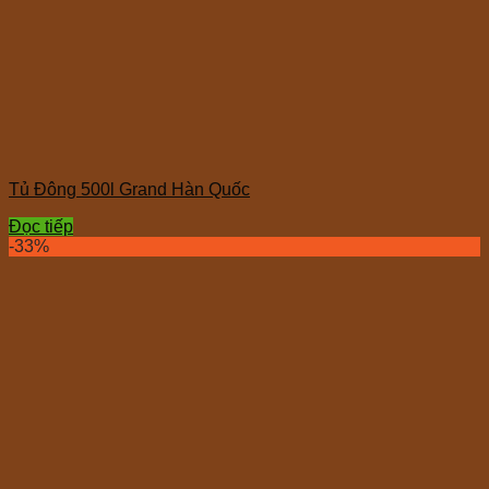
Tủ Đông 500l Grand Hàn Quốc
Đọc tiếp
-33%