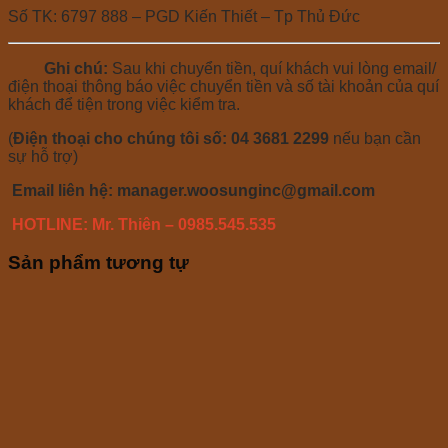
Số TK: 6797 888 – PGD Kiến Thiết – Tp Thủ Đức
Ghi chú:
Sau khi chuyển tiền, quí khách vui lòng email/
điện thoại thông báo việc chuyển tiền và số tài khoản của quí
khách để tiện trong việc kiểm tra.
(
Điện thoại cho chúng tôi số:
04
3681 2299
nếu bạn cần
sự hỗ trợ)
Email liên hệ:
manager.woosunginc@gmail.com
HOTLINE: Mr. Thiên – 0985.545.535
Sản phẩm tương tự