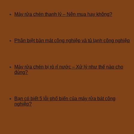
Máy rửa chén thanh lý – Nên mua hay không?
Phân biệt bàn mát công nghiệp và tủ lạnh công nghiệp
Máy rửa chén bị rò rỉ nước – Xử lý như thế nào cho
đúng?
Bạn có biết 5 lỗi phổ biến của máy rửa bát công
nghiệp?