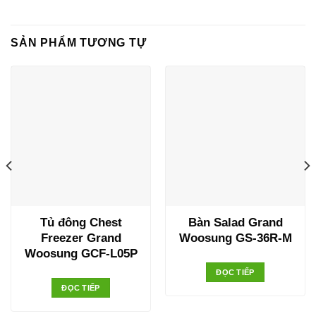
SẢN PHẨM TƯƠNG TỰ
Tủ đông Chest
Bàn Salad Grand
Freezer Grand
Woosung GS-36R-M
Woosung GCF-L05P
ĐỌC TIẾP
ĐỌC TIẾP