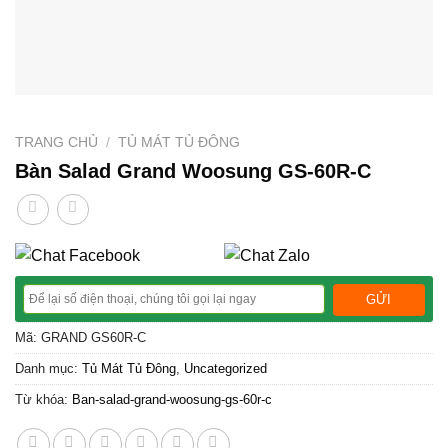
TRANG CHỦ
/
TỦ MÁT TỦ ĐÔNG
Bàn Salad Grand Woosung GS-60R-C
Mã:
GRAND GS60R-C
Danh mục:
Tủ Mát Tủ Đông
,
Uncategorized
Từ khóa:
Ban-salad-grand-woosung-gs-60r-c