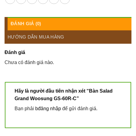
ĐÁNH GIÁ (0)
HƯỚNG DẪN MUA HÀNG
Đánh giá
Chưa có đánh giá nào.
Hãy là người đầu tiên nhận xét “Bàn Salad
Grand Woosung GS-60R-C”
Bạn phải
bđăng nhập
để gửi đánh giá.