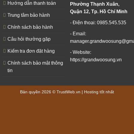
Hướng dẫn thanh toán
Phường Thạnh Xuân,
Quận 12, Tp. Hồ Chí Minh
Trung tâm bảo hành
- Điện thoại: 0985.545.535
Chính sách bảo hành
- Email:
Câu hỏi thường gặp
manager.grandwoosung@gma
Kiểm tra đơn đặt hàng
- Website:
https://grandwoosung.vn
Chính sách bảo mật thông
tin
Bản quyền 2026 ©
TrustWeb.vn
|
Hosting tốt nhất