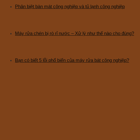
Phân biệt bàn mát công nghiệp và tủ lạnh công nghiệp
Máy rửa chén bị rò rỉ nước – Xử lý như thế nào cho đúng?
Bạn có biết 5 lỗi phổ biến của máy rửa bát công nghiệp?