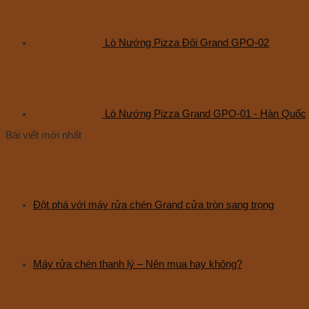
Lò Nướng Pizza Đôi Grand GPO-02
Lò Nướng Pizza Grand GPO-01 - Hàn Quốc
Bài viết mới nhất
Đột phá với máy rửa chén Grand cửa tròn sang trọng
Máy rửa chén thanh lý – Nên mua hay không?