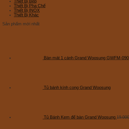
Thiết Bị Bếp
Thiết Bị Pha Chế
Thiết Bị INOX
Thiết Bị Khác
Sản phẩm mới nhất
Bàn mát 1 cánh Grand Woosung GWFM-09
Tủ bánh kính cong Grand Woosung
Tủ Bánh Kem để bàn Grand Woosung
19.00