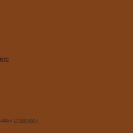
0RTC
0.000
₫
17.500.000
₫